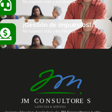
No esperes más y escríbenos
¡Gestión de impuestos!
No esperes más y escríbenos