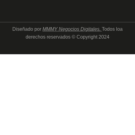
Diseñado por
MMMY Negocios Digitales
.
Todos loa
derechos reservados © Copyright 2024