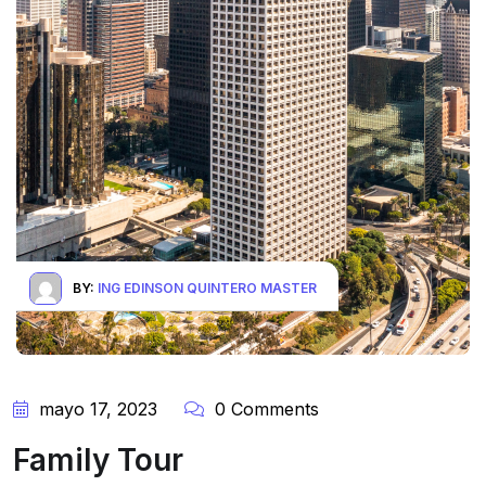
BY:
ING EDINSON QUINTERO MASTER
mayo 17, 2023
0 Comments
Family Tour