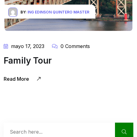
BY:
ING EDINSON QUINTERO MASTER
mayo 17, 2023
0 Comments
Family Tour
Read More