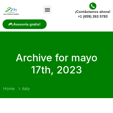
¡Contáctanos ahora!
+1 (659) 263 5783
¡Asesoría gratis!
Archive for mayo
17th, 2023
Home
italy