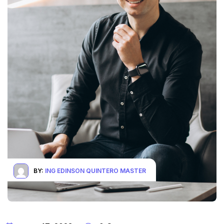
BY:
ING EDINSON QUINTERO MASTER