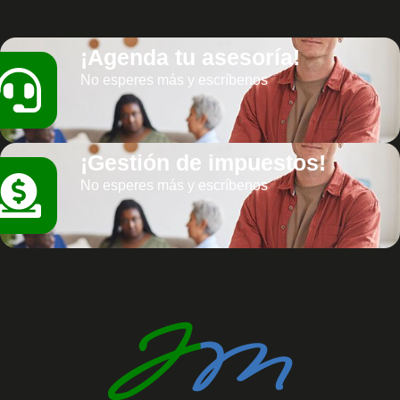
¡Agenda tu asesoría!
No esperes más y escríbenos
¡Gestión de impuestos!
No esperes más y escríbenos