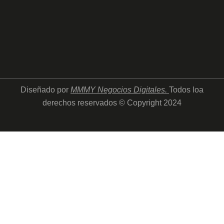
Diseñado por
MMMY Negocios Digitales
.
Todos loa
derechos reservados © Copyright 2024