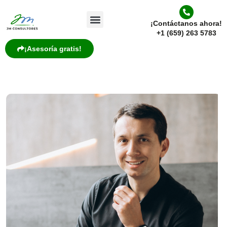
¡Contáctanos ahora!
+1 (659) 263 5783
¡Asesoría gratis!