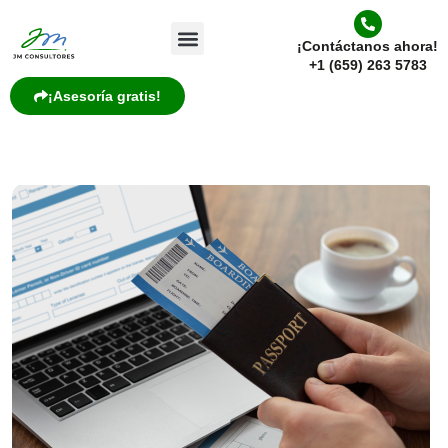
¡Contáctanos ahora!
+1 (659) 263 5783
¡Asesoría gratis!