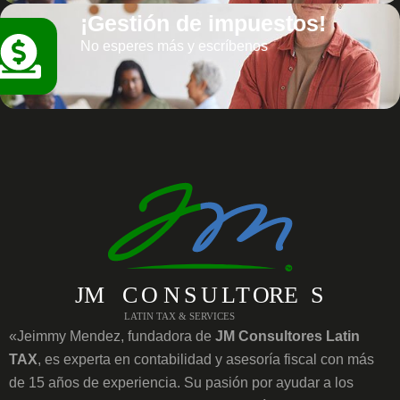
¡Gestión de impuestos!
No esperes más y escríbenos
«Jeimmy Mendez, fundadora de
JM Consultores Latin
TAX
, es experta en contabilidad y asesoría fiscal con más
de 15 años de experiencia. Su pasión por ayudar a los