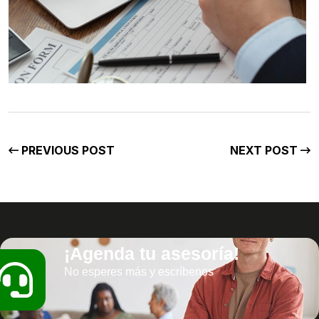
PREVIOUS POST
NEXT POST
¡Agenda tu asesoría!
No esperes más y escríbenos