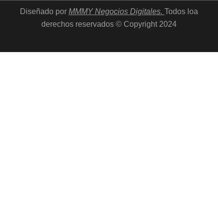
Diseñado por
MMMY Negocios Digitales
.
Todos loa
derechos reservados © Copyright 2024