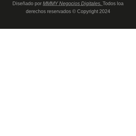
Diseñado por
MMMY Negocios Digitales
.
Todos loa
derechos reservados © Copyright 2024